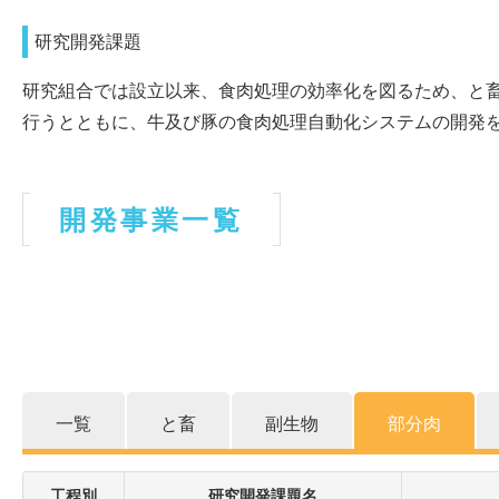
研究開発課題
研究組合では設立以来、食肉処理の効率化を図るため、と
行うとともに、牛及び豚の食肉処理自動化システムの開発を
開発事業一覧
一覧
と畜
副生物
部分肉
工程別
研究開発課題名