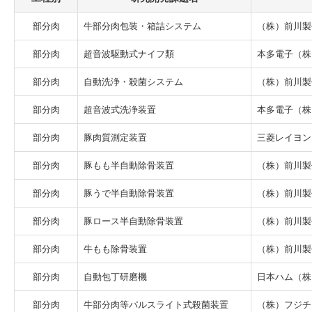
部分肉
牛部分肉包装・箱詰システム
（株）前川製
部分肉
超音波駆動式ナイフ類
本多電子（株
部分肉
自動洗浄・殺菌システム
（株）前川製
部分肉
超音波式洗浄装置
本多電子（株
部分肉
豚肉質測定装置
三菱レイヨン
部分肉
豚もも半自動除骨装置
（株）前川製
部分肉
豚うで半自動除骨装置
（株）前川製
部分肉
豚ロース半自動除骨装置
（株）前川製
部分肉
牛もも除骨装置
（株）前川製
部分肉
自動包丁研磨機
日本ハム（株
部分肉
牛部分肉等パルスライト式殺菌装置
（株）フジチ