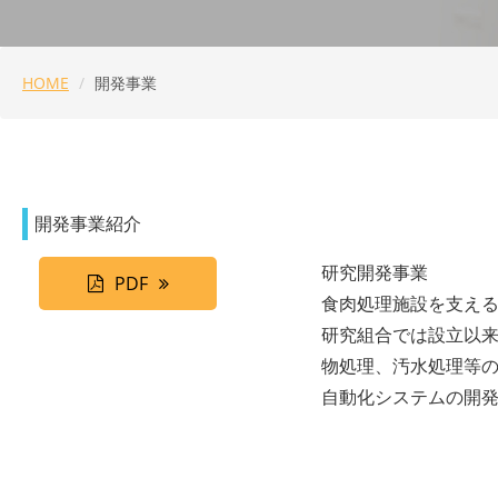
HOME
開発事業
開発事業紹介
研究開発事業
PDF
食肉処理施設を支え
研究組合では設立以
物処理、汚水処理等
自動化システムの開