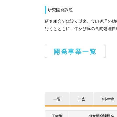
研究開発課題
研究組合では設立以来、食肉処理の効
行うとともに、牛及び豚の食肉処理自
開発事業一覧
一覧
と畜
副生物
工程別
研究開発課題名