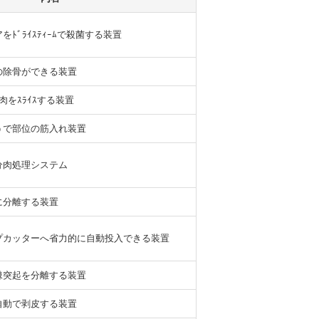
ﾄﾞﾗｲｽﾃｨｰﾑで殺菌する装置
の除骨ができる装置
肉をｽﾗｲｽする装置
うで部位の筋入れ装置
分肉処理システム
に分離する装置
プカッターへ省力的に自動投入できる装置
棘突起を分離する装置
自動で剥皮する装置