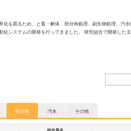
率化を図るため、と畜・解体、部分肉処理、副生物処理、汚水
動化システムの開発を行ってきました。 研究組合で開発した
部分肉
汚水
その他
組合員名