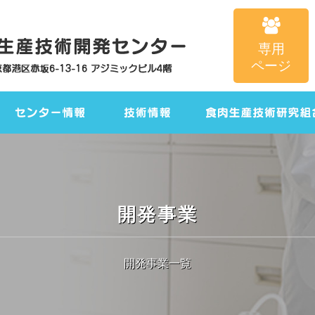
専用
ページ
開発事業
開発事業一覧