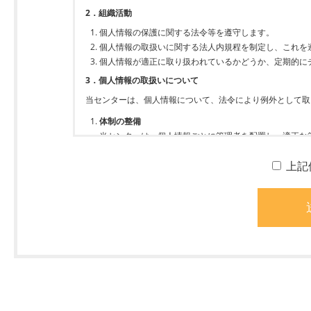
2．組織活動
個人情報の保護に関する法令等を遵守します。
個人情報の取扱いに関する法人内規程を制定し、これを
個人情報が適正に取り扱われているかどうか、定期的に
3．個人情報の取扱いについて
当センターは、個人情報について、法令により例外として取
体制の整備
当センターは、個人情報ごとに管理者を配置し、適正な
個人情報の取得
上記
当センターは、個人情報の取得にあたって、その利用目
個人情報の利用
当センターは、個人情報の利用にあたって、個人情報保
個人情報の適正な管理
当センターは、個人情報の管理にあたって、必要な安全
本人の権利の尊重
当センターは、個人情報に関する本人の権利を尊重し、
等で定められた範囲内で対応します。
個人情報の取扱いの継続的な改善
当センターは、個人情報の取扱いにあたって、継続的に