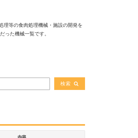
処理等の食肉処理機械・施設の開発を
主だった機械一覧です。
検索
内容