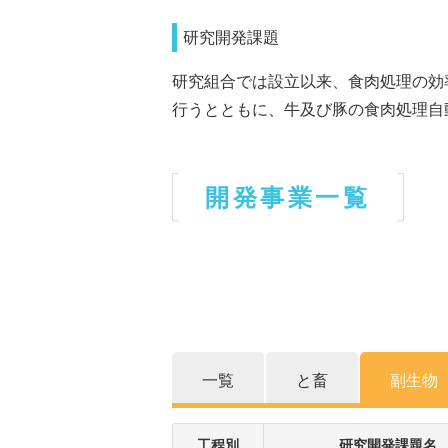
研究開発課題
研究組合では設立以来、食肉処理の効
行うとともに、牛及び豚の食肉処理自
開発事業一覧
一覧
と畜
副生物
工程別
研究開発課題名