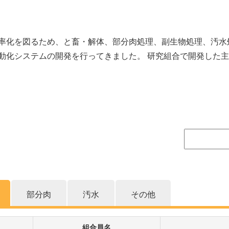
率化を図るため、と畜・解体、部分肉処理、副生物処理、汚水
動化システムの開発を行ってきました。 研究組合で開発した
部分肉
汚水
その他
組合員名