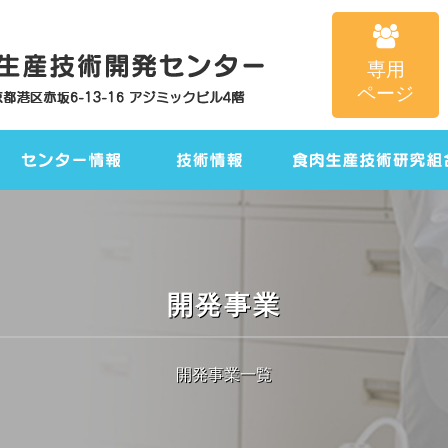
専用
ページ
開発事業
開発事業一覧