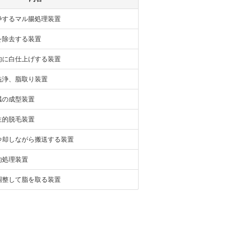
浄するマル腸処理装置
を除去する装置
的に白仕上げする装置
洗浄、脂取り装置
臓の成型装置
生的脱毛装置
冷却しながら搬送する装置
的処理装置
調整して脂を取る装置